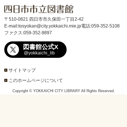
〒510-0821 四日市市久保田一丁目2-42
E-mail:tosyokan@city.yokkaichi.mie.jp
電話:059-352-5108
ファクス:059-352-9897
図書館公式X
@yokkaichi_lib
サイトマップ
このホームページについて
Copyright © YOKKAICHI CITY LIBRARY All Rights Reserved.