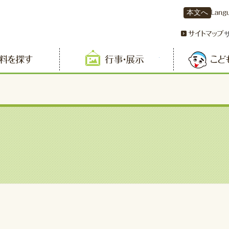
本文へ
資料を探す
行事・展示