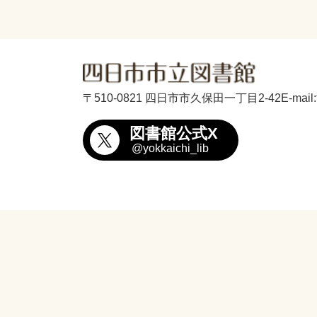
〒510-0821 四日市市久保田一丁目2-42
E-mail
図書館公式X
@yokkaichi_lib