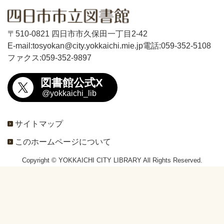
〒510-0821 四日市市久保田一丁目2-42
E-mail:tosyokan@city.yokkaichi.mie.jp
電話:059-352-5108
ファクス:059-352-9897
図書館公式X
@yokkaichi_lib
サイトマップ
このホームページについて
Copyright © YOKKAICHI CITY LIBRARY All Rights Reserved.