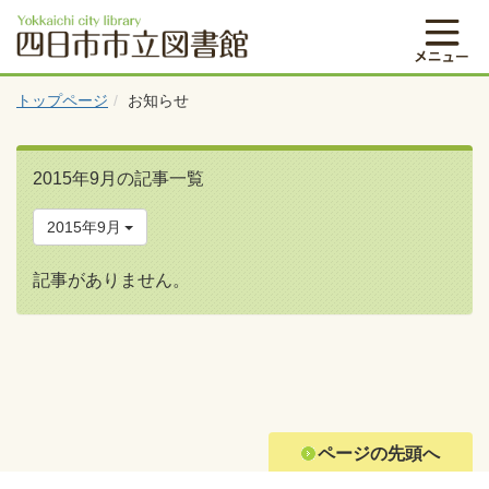
トップページ
お知らせ
2015年9月の記事一覧
2015年9月
記事がありません。
ページの先頭へ