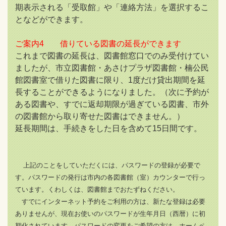
期表示される「受取館」や「連絡方法」を選択するこ
となどができます。
ご案内4 借りている図書の延長ができます
これまで図書の延長は、図書館窓口でのみ受付けてい
ましたが、市立図書館・あさけプラザ図書館・楠公民
館図書室で借りた図書に限り、1度だけ貸出期間を延
長することができるようになりました。（次に予約が
ある図書や、すでに返却期限が過ぎている図書、市外
の図書館から取り寄せた図書はできません。）
延長期間は、手続きをした日を含めて15日間です。
上記のことをしていただくには、パスワードの登録が必要で
す。パスワードの発行は市内の各図書館（室）カウンターで行っ
ています。くわしくは、図書館までおたずねください。
すでにインターネット予約をご利用の方は、新たな登録は必要
ありませんが、現在お使いのパスワードが生年月日（西暦）に初
期化されています。パスワードの変更をご希望の方は、ホームペ