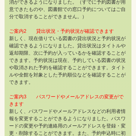
消ができるようになりました。（すでに予約図書が用
意できたものや、図書館での窓口予約についてはご自
分で取消することができません。）
ご案内2 貸出状況・予約状況が確認できます
新しく、現在借りている図書の貸出状況と予約状況が
確認できるようになりました。貸出状況はタイトルや
返却期限、次に予約が入っているかを確認することが
できます。予約状況は現在、予約している図書の状況
や取消された予約を確認することができます。タイト
ルや全館を対象とした予約順位などを確認することが
できます。
ご案内3
パスワード
やメールアドレスの変更がで
きます
新しく、パスワードやメールアドレスなどの利用者情
報を変更することができるようになりました。パスワ
ードの変更や予約連絡用のメールアドレスを登録・変
更・削除することができます。また、予約申込時に初