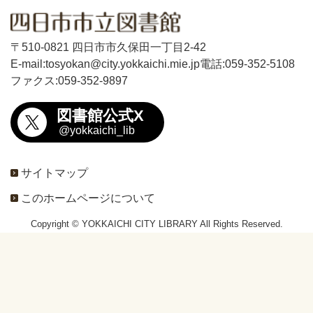
〒510-0821 四日市市久保田一丁目2-42
E-mail:tosyokan@city.yokkaichi.mie.jp
電話:059-352-5108
ファクス:059-352-9897
図書館公式X
@yokkaichi_lib
サイトマップ
このホームページについて
Copyright © YOKKAICHI CITY LIBRARY All Rights Reserved.