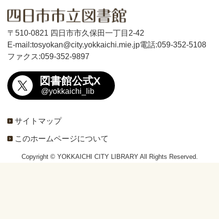
〒510-0821 四日市市久保田一丁目2-42
E-mail:tosyokan@city.yokkaichi.mie.jp
電話:059-352-5108
ファクス:059-352-9897
図書館公式X
@yokkaichi_lib
サイトマップ
このホームページについて
Copyright © YOKKAICHI CITY LIBRARY All Rights Reserved.