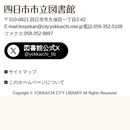
〒510-0821 四日市市久保田一丁目2-42
E-mail:tosyokan@city.yokkaichi.mie.jp
電話:059-352-5108
ファクス:059-352-9897
図書館公式X
@yokkaichi_lib
サイトマップ
このホームページについて
Copyright © YOKKAICHI CITY LIBRARY All Rights Reserved.