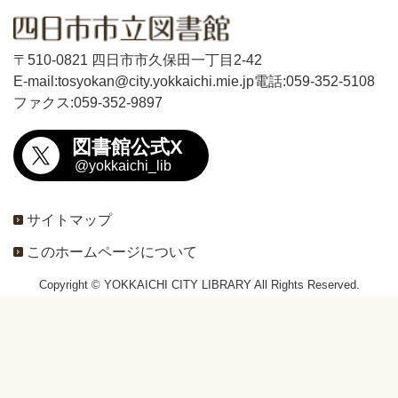
〒510-0821 四日市市久保田一丁目2-42
E-mail:tosyokan@city.yokkaichi.mie.jp
電話:059-352-5108
ファクス:059-352-9897
図書館公式X
@yokkaichi_lib
サイトマップ
このホームページについて
Copyright © YOKKAICHI CITY LIBRARY All Rights Reserved.