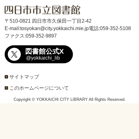
〒510-0821 四日市市久保田一丁目2-42
E-mail:tosyokan@city.yokkaichi.mie.jp
電話:059-352-5108
ファクス:059-352-9897
図書館公式X
@yokkaichi_lib
サイトマップ
このホームページについて
Copyright © YOKKAICHI CITY LIBRARY All Rights Reserved.