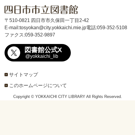
〒510-0821 四日市市久保田一丁目2-42
E-mail:tosyokan@city.yokkaichi.mie.jp
電話:059-352-5108
ファクス:059-352-9897
図書館公式X
@yokkaichi_lib
サイトマップ
このホームページについて
Copyright © YOKKAICHI CITY LIBRARY All Rights Reserved.