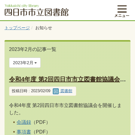
トップページ
お知らせ
2023年2月の記事一覧
2023年2月
令和4年度 第2回四日市市立図書館協議会について（報告）
投稿日時 : 2023/02/09
図書館
令和4年度 第2回四日市市立図書館協議会を開催しま
した。
会議録
（PDF）
事項書
（PDF）