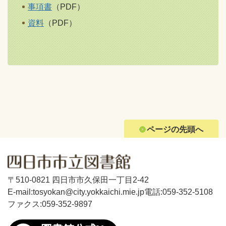
事項書
（PDF）
資料
（PDF）
ページの先頭へ
〒510-0821 四日市市久保田一丁目2-42
E-mail:tosyokan@city.yokkaichi.mie.jp
電話:059-352-5108
ファクス:059-352-9897