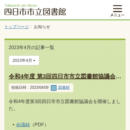
トップページ
お知らせ
2023年4月の記事一覧
2023年4月
令和4年度 第3回四日市市立図書館協議会について（報告）
投稿日時 : 2023/04/09
図書館
令和4年度第3回四日市市立図書館協議会を開催しまし
た。
会議録
（PDF）