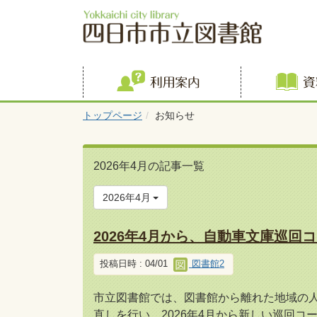
利用案内
トップページ
お知らせ
2026年4月の記事一覧
2026年4月
2026年4月から、自動車文庫巡回
投稿日時 : 04/01
図書館2
市立図書館では、図書館から離れた地域の
直しを行い、2026年4月から新しい巡回