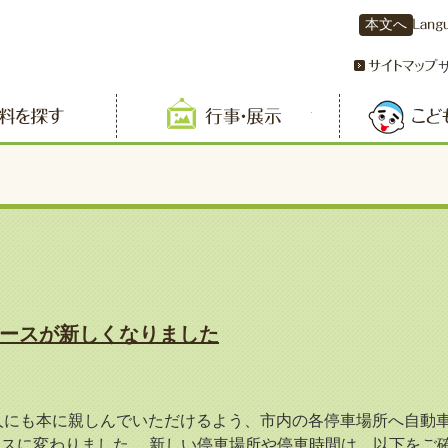
本文へ
資料を探す
行事・展示
コースが新しくなりました
人にも本に親しんでいただけるよう、市内の各停車場所へ自動車
コースに変わりました。 新しい停車場所や停車時間は、以下をご