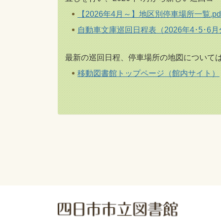
【2026年4月～】地区別停車場所一覧.pd
自動車文庫巡回日程表（2026年4･5･6月分
最新の巡回日程、停車場所の地図について
移動図書館トップページ（館内サイト）