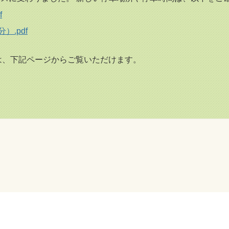
f
）.pdf
は、下記ページからご覧いただけます。