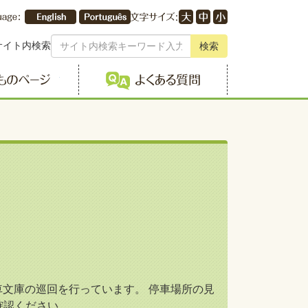
サイト内検索
検索
こどものページ
よくある質問
文庫の巡回を行っています。 停車場所の見
確認ください。