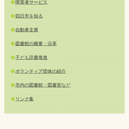
障害者サービス
四日市を知る
自動車文庫
図書館の概要・沿革
子ども読書推進
ボランティア団体の紹介
市内の図書館・図書室など
リンク集