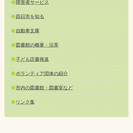
障害者サービス
四日市を知る
自動車文庫
図書館の概要・沿革
子ども読書推進
ボランティア団体の紹介
市内の図書館・図書室など
リンク集