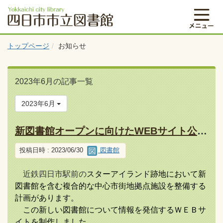
トップページ
お知らせ
2023年6月の記事一覧
2023年6月
新図書館オープンに向けたWEBサイト公開について
投稿日時 : 2023/06/30
図書館
近鉄四日市駅前の
スターアイランド跡地において新
図書館を含む複合的な中心市街地拠点施設を整備する
計画があります。
この新しい図書館について情報を発信するＷＥＢサ
イトを制作しました。