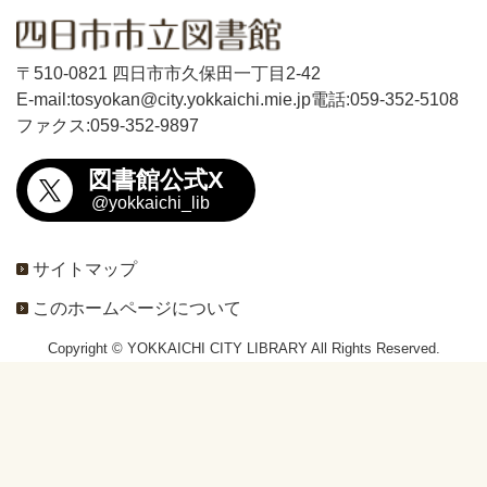
〒510-0821 四日市市久保田一丁目2-42
E-mail:tosyokan@city.yokkaichi.mie.jp
電話:059-352-5108
ファクス:059-352-9897
図書館公式X
@yokkaichi_lib
サイトマップ
このホームページについて
Copyright © YOKKAICHI CITY LIBRARY All Rights Reserved.