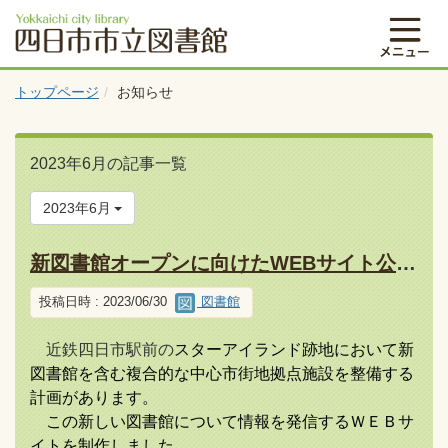
トップページ
お知らせ
2023年6月の記事一覧
2023年6月
新図書館オープンに向けたWEBサイト公開について
投稿日時 : 2023/06/30
図書館
近鉄四日市駅前の
スターアイランド跡地において新
図書館を含む複合的な中心市街地拠点施設を整備する
計画があります。
この新しい図書館について情報を発信するＷＥＢサ
イトを制作しました。