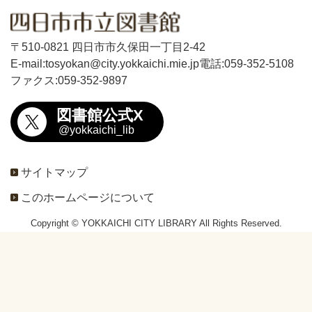
〒510-0821 四日市市久保田一丁目2-42
E-mail:tosyokan@city.yokkaichi.mie.jp
電話:059-352-5108
ファクス:059-352-9897
図書館公式X
@yokkaichi_lib
サイトマップ
このホームページについて
Copyright © YOKKAICHI CITY LIBRARY All Rights Reserved.