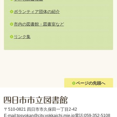
ボランティア団体の紹介
市内の図書館・図書室など
リンク集
ページの先頭へ
〒510-0821 四日市市久保田一丁目2-42
E-mail:tosyokan@city.yokkaichi.mie.jp
電話:059-352-5108