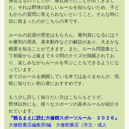
身近なものでしたが、最近困ったことが出てきまし
た。それは野球の詳しいルールを知らないため、子ど
もからの質問に答えられないということ。そんな時に
目に留まったのがこちらの本です。
ルールの起源や歴史はもちろん、審判員になるには？
や審判の用具、基本動作などの解説があり、大まかな
概要を知ることができます。また、ルール問題集とし
て初級から上級まで６０問のクイズが掲載されてお
り、楽しみながらルールを学ぶこともできるようにな
っています。
全てのルールを網羅している本ではありませんが、気
軽に知りたい初心者におすすめです。
もう少し詳しく知りたい方はこちらもどうぞ。
野球以外にも、様々なスポーツの基本ルールが紹介さ
れています。
『観るまえに読む大修館スポーツルール ２０２６』
大修館書店編集部/編 大修館書店
（市立・成人