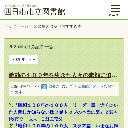
トップページ
図書館スタッフおすすめ本
2026年5月の記事一覧
2026年5月
激動の１００年を生きた人々の素顔に迫る！
投稿日時 : 05/28
図書館
カテゴリ:
図書館スタッフのおす
すめ本
①
『昭和１００年の１００人 リーダー篇 近くにい
た人間しか知らない政財界トップの本当の姿』
文藝春
秋(市立・成人 281.0//25)
②
『昭和１００年の１００人 スタア篇 いまなお輝