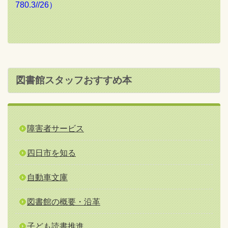
780.3//26）
図書館スタッフおすすめ本
障害者サービス
四日市を知る
自動車文庫
図書館の概要・沿革
子ども読書推進