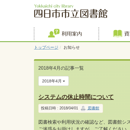
利用案内
トップページ
お知らせ
2018年4月の記事一覧
2018年4月
システムの休止時間について
投稿日時 : 2018/04/01
図書館
図書検索や利用状況の確認など、図書館シス
ご迷惑をお掛けしますが、ご了解ください