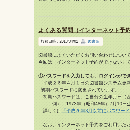
よくある質問（インターネット予
投稿日時 : 2018/04/01
図書館
図書館によくいただくお問い合わせについ
今回は「インターネット予約ができない」
①パスワードを入力しても、ログイン
平成２６年４月１日の図書館システム更新
初期パスワードに変更されています。
初期パスワードは、ご自分の生年月日（
例） 1973年（昭和48年）7月10日生ま
詳しくは
「平成26年3月以前にパスワー
なお、インターネット予約をご利用いただ