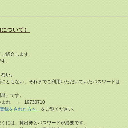
約について）
てご紹介します。
です。
ができない。
にともない、それまでご利用いただいていたパスワードは
西暦）です。
れ → 19730710
ド登録をされた方へ」
をご覧ください。
くには、貸出券とパスワードが必要です。