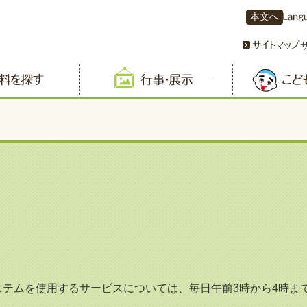
本文へ
資料を探す
行事・展示
テムを使用するサービスについては、毎日午前3時から4時ま
。