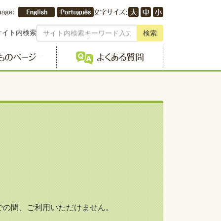
サイト内検索
検索
こどものページ
よくある質問
での間、ご利用いただけません。