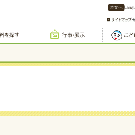
本文へ
資料を探す
行事・展示