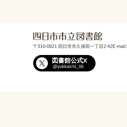
〒510-0821 四日市市久保田一丁目2-42
E-mail
図書館公式X
@yokkaichi_lib