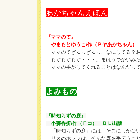
あかちゃんえほん
『ママのて』
やまもとゆうこ/作（Ｐヤあかちゃん）
ママのてぎゅっぎゅっ、なにしてる？お
もぐもぐもぐ・・・。まほうつかいみた
ママの手がしてくれることはなんだって
よみもの
『時知らずの庭』
小森香折/作（Ｆコ） ＢＬ出版
「時知らずの庭」には、そこにしかない
リスのホップは、そんな庭を手伝うこと