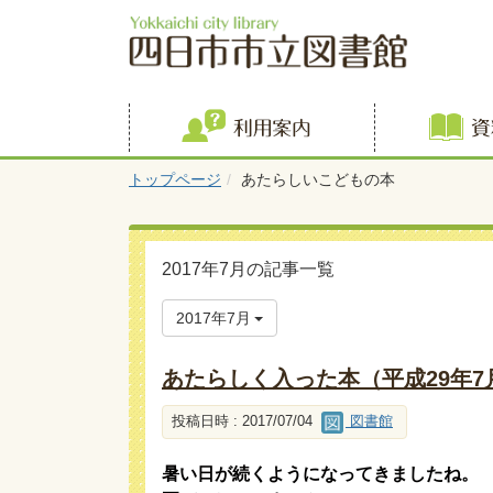
利用案内
トップページ
あたらしいこどもの本
2017年7月の記事一覧
2017年7月
あたらしく入った本（平成29年7
投稿日時 : 2017/07/04
図書館
暑い日が続くようになってきましたね。