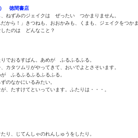
（Pチ） 徳間書店
、ねずみのジェイクは ぜったい つかまりません。
だから！」きつねも、おおかみも、くまも、ジェイクをつか
したのは どんなこと？
りでおるすばん。あめが ふるふるふる。
、カタツムリがやってきて、おいでよとさそいます。
が ふるふるふるふるふる。
ずのなかにいるみたい。
が、たすけてといっています。ふたりは・・・。
』
。
たり、じてんしゃのれんしゅうをしたり。