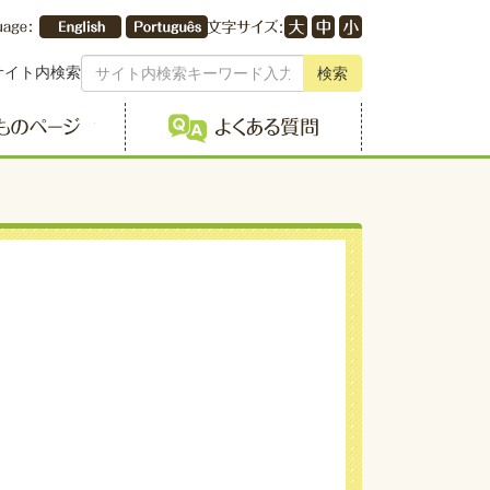
サイト内検索
検索
こどものページ
よくある質問