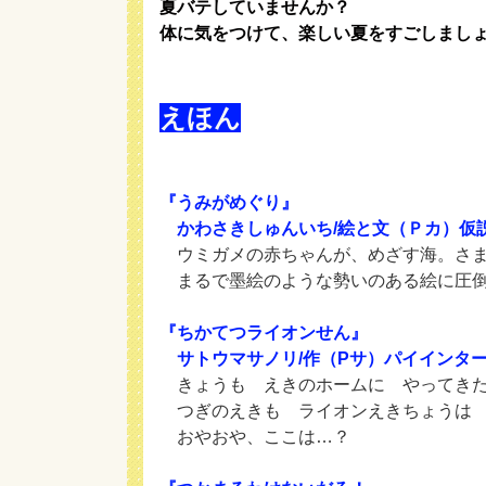
夏バテしていませんか？
体に気をつけて、楽しい夏をすごしまし
えほん
『うみがめぐり』
かわさきしゅんいち/絵と文（Ｐカ）仮
ウミガメの赤ちゃんが、めざす海。さま
まるで墨絵のような勢いのある絵に圧倒
『ちかてつライオンせん』
サトウマサノリ/作（Pサ）パイインタ
きょうも えきのホームに やってきた
つぎのえきも ライオンえきちょうは 
おやおや、ここは…？