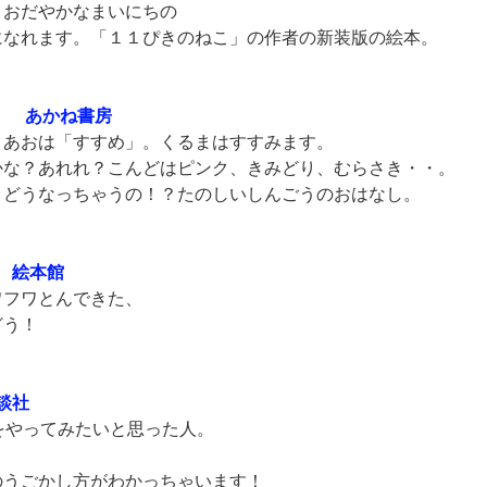
おだやかなまいにちの
なれます。「１１ぴきのねこ」の作者の新装版の絵本。
） あかね書房
あおは「すすめ」。くるまはすすみます。
な？あれれ？こんどはピンク、きみどり、むらさき・・。
どうなっちゃうの！？たのしいしんごうのおはなし。
 絵本館
フワとんできた、
どう！
談社
をやってみたいと思った人。
うごかし方がわかっちゃいます！