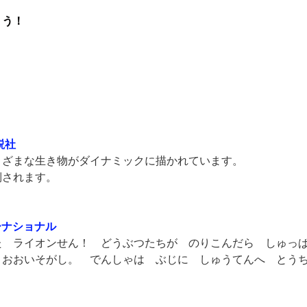
ょう！
説社
ざまな生き物がダイナミックに描かれています。
されます。
ーナショナル
 ライオンせん！ どうぶつたちが のりこんだら しゅっ
おおいそがし。 でんしゃは ぶじに しゅうてんへ とう