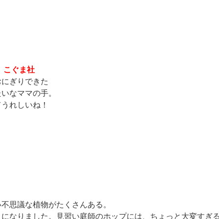
 こぐま社
にぎりできた
いなママの手。
うれしいね！
不思議な植物がたくさんある。
になりました。見習い庭師のホップには、ちょっと大変すぎ