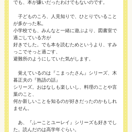
でも、本が嫌いだったわけでもないのです。
子どものころ、人見知りで、ひとりでいること
が多かった私。
小学校でも、みんなと一緒に遊ぶより、図書室で
過ごしている方が
好きでした。でも本を読むためというより、すみ
っこでそっと過ごす、
避難所のようにしていた気がします。
覚えているのは『こまったさん』シリーズ、木
暮正夫の『熟語の話』
シリーズ。おはなしも楽しいし、料理のことや言
葉のこと、
何か新しいことを知るのが好きだったのかもしれ
ません。
あ、『ふーことユーレイ』シリーズも好きでし
た。読んだのは高学年ぐらい。