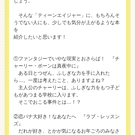
しょう。
そんな「ティーンエイジャー」に、もちろんそ
うでない人にも、少しでも気分が上がるような本
を
紹介したいと思います！
①ファンタジーでいやな現実とおさらば！ 『チ
ャーリー・ボーンは真夜中に』
ある日とつぜん、ふしぎな力を手に入れた
ら…。一度は考えたこと、ありますよね？
主人公のチャーリーは、ふしぎな力をもつ子ど
もがあつまる学校に入ります。
そこでおこる事件とは…！？
②恋バナ大好き！なあなたへ 『ラブ・レッスン
ズ』
だれが好き、とかが気になるお年ごろのみなさ