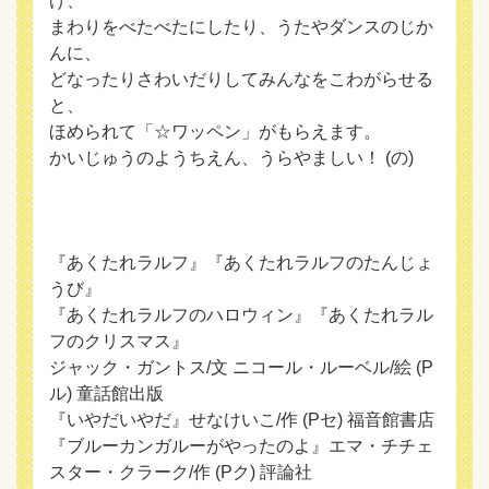
げ、
まわりをべたべたにしたり、うたやダンスのじか
んに、
どなったりさわいだりしてみんなをこわがらせる
と、
ほめられて「☆ワッペン」がもらえます。
かいじゅうのようちえん、うらやましい！ (の)
『あくたれラルフ』『あくたれラルフのたんじょ
うび』
『あくたれラルフのハロウィン』『あくたれラル
フのクリスマス』
ジャック・ガントス/文 ニコール・ルーベル/絵 (P
ル) 童話館出版
『いやだいやだ』せなけいこ/作 (Pセ) 福音館書店
『ブルーカンガルーがやったのよ』エマ・チチェ
スター・クラーク/作 (Pク) 評論社