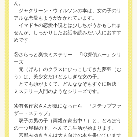
ん。
ジャクリーン・ウィルソンの本は、女の子のリ
アルな恋愛もようがかかれています。
イマドキの恋愛小説とは少しちがうかもしれま
せんが、しっかりしたお話を読みたい人におすす
めです。
③さらっと爽快ミステリー 『IQ探偵ムー』シリ
ーズ
元（げん）のクラスにひっこしてきた夢羽（む
う）は、美少女だけどふしぎな女の子。
とても頭がよくて、どんななぞもすぐに解決！
ミステリー入門のようなシリーズです。
④有名作家さんが気になったら 『ステップファ
ザー・ステップ』
双子の男の子（両親が家出中！）と、どろぼう
の一つ屋根の下、へんてこ生活が始まります。
宮部みゆきさんは大人向けの本を書いています