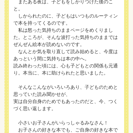
またある夜は、子どもをしかりつけた後のこ
と。
しかられたのに、子どもはいつものルーティン
で本を持ってくるのです。
私は怒った気持ちのままページをめくりまし
た。ところが、そんな波打った気持ちのままでは
ぜんぜん絵本が読めないのです。
なんとか気を取り直して読み始めると、今度は
あっという間に気持ちは本の中へ。
読み終わった頃には、心も子どもとの関係も元通
り。本当に、本に助けられたと思いました。
そんなこんながいろいろあり、子どものためと
思っていた読み聞かせが、
実は自分自身のためでもあったのだと、今、つく
づく思い返します。
小さいお子さんがいらっしゃるみなさん！
お子さんの好きな本でも、ご自身の好きな本で