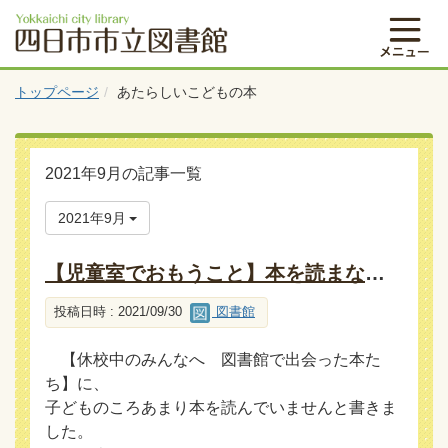
トップページ
あたらしいこどもの本
2021年9月の記事一覧
2021年9月
【児童室でおもうこと】本を読まない子は、本が嫌い？
投稿日時 : 2021/09/30
図書館
【休校中のみんなへ 図書館で出会った本た
ち】に、
子どものころあまり本を読んでいませんと書きま
した。