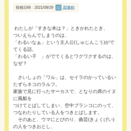
投稿日時 : 2021/09/29
図書館
わたしが「すきな本は？」ときかれたとき、
ついえらんでしまうのは、
「わるいなぁ」という主人公(しゅじんこう)がで
てくる話。
「わるい子 」がでてくるとワクワクするのは、
なぜ？
さいしょの「ワル」は、セイラのかっているい
たずらネコのラルフ。
家族で見に行ったサーカスで、となりの席のイヌ
に風船を
つけてとばしてしまい、空中ブランコにのって、
つなわたりしている人をつきとばします。
そのあと、ウマにとびのり、曲芸(きょくげい)
の人をつきおとし、