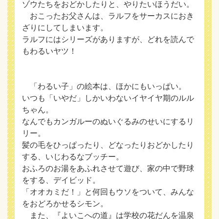
ゾウたちをおどかしたりと、やりたいほうだい。
おこったお父さんは、ラルフをサーカスにおき
ざりにしてしまいます。
ラルフにはシリーズがありますが、どれを読んで
もわるいヤツ！
「わるい子」の絵本は、ほかにもいっぱい。
いつも「いやだ」しかいわないイヤイヤ期のルル
ちゃん。
なんでもカンガルーのぬいぐるみのせいにするリ
リー。
髪の毛をひっぱったり、どなったりおどかしたり
する、いじわるなブッチー。
おふろのお湯をあふれさせて遊び、家の中で野球
をする、デイビッド。
「オオカミだ！」と何回もウソをついて、みんな
をおどろかせるシモン。
また、『よいこへの道』は学校の花だんを温泉