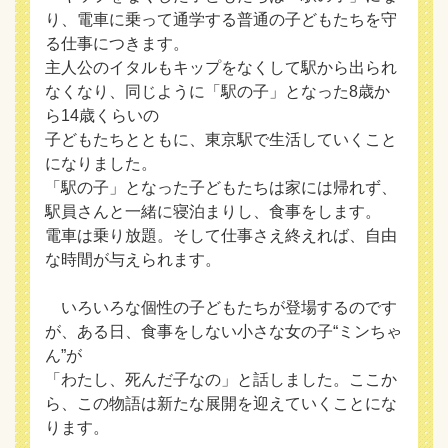
り、電車に乗って通学する普通の子どもたちを守
る仕事につきます。
主人公のイタルもキップをなくして駅から出られ
なくなり、同じように「駅の子」となった8歳か
ら14歳くらいの
子どもたちとともに、東京駅で生活していくこと
になりました。
「駅の子」となった子どもたちは家には帰れず、
駅員さんと一緒に寝泊まりし、食事をします。
電車は乗り放題。そして仕事さえ終えれば、自由
な時間が与えられます。
いろいろな個性の子どもたちが登場するのです
が、ある日、食事をしない小さな女の子“ミンちゃ
ん”が
「わたし、死んだ子なの」と話しました。ここか
ら、この物語は新たな展開を迎えていくことにな
ります。