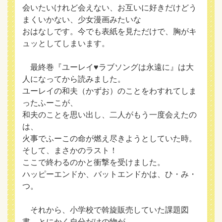
会いたいけれど会えない、お互いに好きだけどう
まくいかない、少女漫画みたいな
おはなしです。今でも表紙を見ただけで、胸がキ
ュッとしてしまいます。
最終巻『ユーレイ♥ラブソングは永遠に』は大
人になってから読みました。
ユーレイの和夫（かずお）のことをわすれてしま
ったふーこが、
和夫のことを思い出し、二人がもう一度会えたの
は、
火事でふーこの命が燃え尽きようとしていた時。
そして、まさかのラスト！
ここで終わるのかと衝撃を受けました。
ハッピーエンドか、バットエンドかは、ひ・み・
つ。
それから、小学校で斡旋販売していた課題図
書。とにかく自分だけの物が