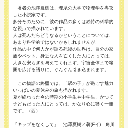
著者の池澤夏樹は、理系の大学で物理学を専攻
した小説家です。
多分そのために、彼の作品の多くは独特の科学的
な視点で描かれています。
人は死んだらどうなるかということについては、
あまり科学的ではないかもしれませんが、
作品の中で何人かが語る死後の世界は、自分の家
族やペット、身近な人を亡くした人にとっては、
大きな安らぎを与えてくれます。宇宙全体まで範
囲を広げる語りに、ぐんぐん引き込まれます。
この物語の終盤では、「駅の子」が過ごす魅力
いっぱいの夏休みの旅も描かれます。
夏が終わった今の時期の小学生や中学生、かつて
子どもだった人にとっては、かなり心に響く一冊
です。（西）
『キップをなくして』 池澤夏樹／著(Fイ) 角川