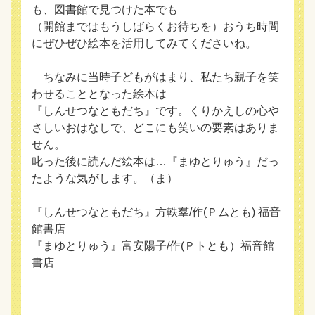
も、図書館で見つけた本でも
（開館まではもうしばらくお待ちを）おうち時間
にぜひぜひ絵本を活用してみてくださいね。
ちなみに当時子どもがはまり、私たち親子を笑
わせることとなった絵本は
『しんせつなともだち』です。くりかえしの心や
さしいおはなしで、どこにも笑いの要素はありま
せん。
叱った後に読んだ絵本は…『まゆとりゅう』だっ
たような気がします。（ま）
『しんせつなともだち』方軼羣/作(Ｐムとも) 福音
館書店
『まゆとりゅう』富安陽子/作(Ｐトとも）福音館
書店