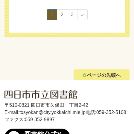
1
2
3
»
ページの先頭へ
〒510-0821 四日市市久保田一丁目2-42
E-mail:tosyokan@city.yokkaichi.mie.jp
電話:059-352-5108
ファクス:059-352-9897