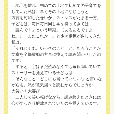
地元を離れ、初めての土地で初めての子育てを
していた私は、早くその土地になじもうと
方言を封印したせいか、ストレスがたまる一方。
子どもは、毎日毎日同じ本を持ってきては
「読んで！」という時期。（あるあるですよ
ね。）「またこれか…」と少々嫌気がさしてきた
私は、
「それじゃあ、いっそのこと」と、あろうことか
文章を全部故郷の方言に換えて読み聞かせしたの
です。
すると、字はまだ読めなくても毎日聞いていて
ストーリーを覚えている子どもは
「そんなこと、どこにも書いていない!」と言いな
がらも、私が意気揚々と読むからでしょうか、
大笑い！大喜び！
二人して笑い転げながら、読み終えたときには
心がすっきり解放されていたのを覚えています。