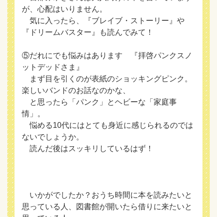
が、心配はいりません。
気に入ったら、『ブレイブ・ストーリー』や
『ドリームバスター』も読んでみて！
⑤だれにでも悩みはあります 『拝啓パンクスノ
ットデッドさま』
まず目を引くのが表紙のショッキングピンク。
楽しいバンドのお話なのかな、
と思ったら「パンク」とヘビーな「家庭事
情」。
悩める10代にはとても身近に感じられるのでは
ないでしょうか。
読んだ後はスッキリしているはず！
いかがでしたか？おうち時間に本を読みたいと
思っている人、図書館が開いたら借りに来たいと