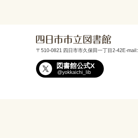
〒510-0821 四日市市久保田一丁目2-42
E-mail
図書館公式X
@yokkaichi_lib