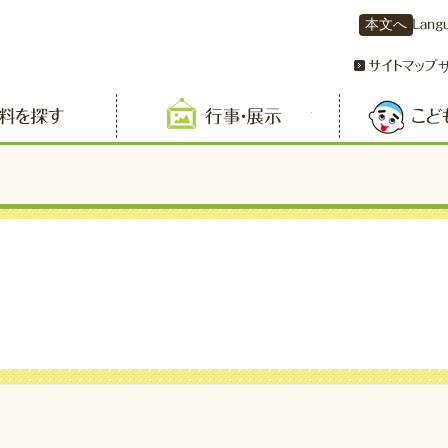
本文へ
資料を探す
行事・展示