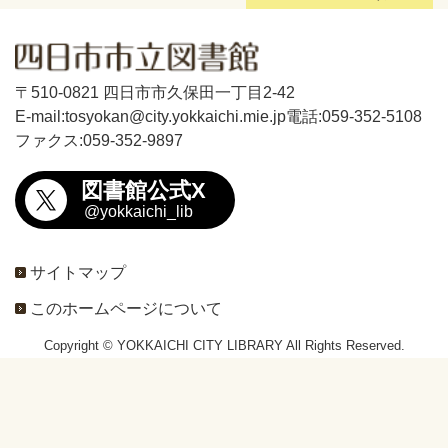
〒510-0821 四日市市久保田一丁目2-42
E-mail:tosyokan@city.yokkaichi.mie.jp
電話:059-352-5108
ファクス:059-352-9897
図書館公式X
@yokkaichi_lib
サイトマップ
このホームページについて
Copyright © YOKKAICHI CITY LIBRARY All Rights Reserved.