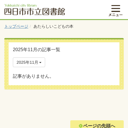
トップページ
あたらしいこどもの本
2025年11月の記事一覧
2025年11月
記事がありません。
ページの先頭へ