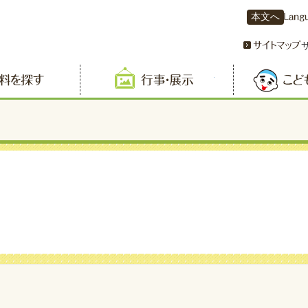
本文へ
資料を探す
行事・展示