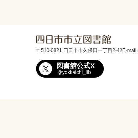
〒510-0821 四日市市久保田一丁目2-42
E-mail
図書館公式X
@yokkaichi_lib