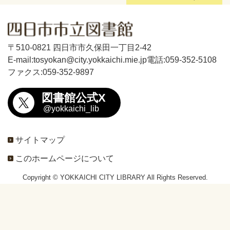
〒510-0821 四日市市久保田一丁目2-42
E-mail:tosyokan@city.yokkaichi.mie.jp
電話:059-352-5108
ファクス:059-352-9897
図書館公式X
@yokkaichi_lib
サイトマップ
このホームページについて
Copyright © YOKKAICHI CITY LIBRARY All Rights Reserved.