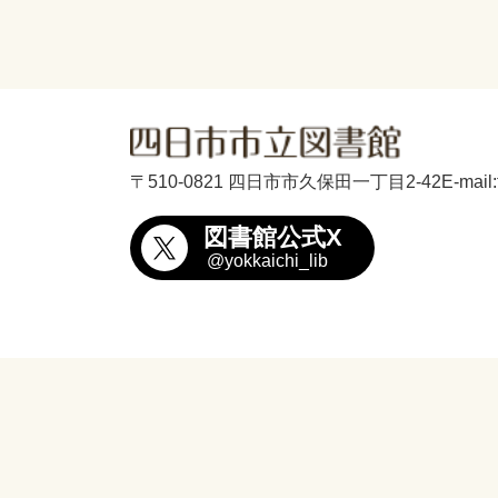
〒510-0821 四日市市久保田一丁目2-42
E-mail
図書館公式X
@yokkaichi_lib