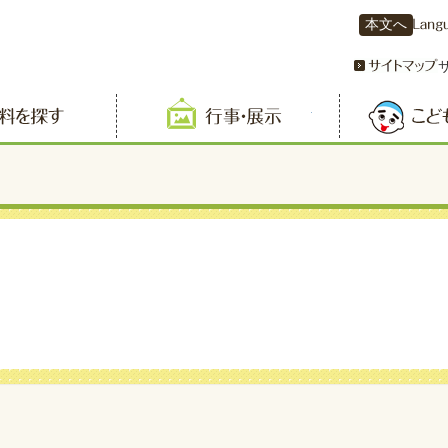
本文へ
資料を探す
行事・展示