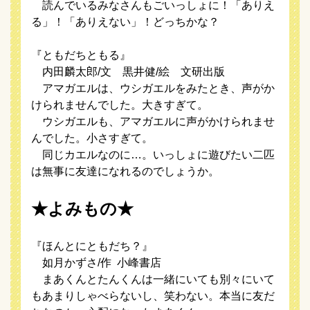
読んでいるみなさんもごいっしょに！「ありえ
る」！「ありえない」！どっちかな？
『ともだちともる』
内田麟太郎/文 黒井健/絵 文研出版
アマガエルは、ウシガエルをみたとき、声がか
けられませんでした。大きすぎて。
ウシガエルも、アマガエルに声がかけられませ
んでした。小さすぎて。
同じカエルなのに…。いっしょに遊びたい二匹
は無事に友達になれるのでしょうか。
★よみもの★
『ほんとにともだち？』
如月かずさ/作 小峰書店
まあくんとたんくんは一緒にいても別々にいて
もあまりしゃべらないし、笑わない。本当に友だ