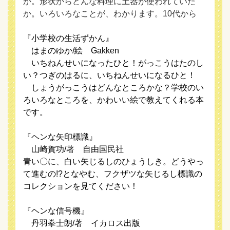
か。形状からどんな料理に土器が使われていた
か。いろいろなことが、わかります。10代から
『小学校の生活ずかん』
はまのゆか/絵 Gakken
いちねんせいになったひと！がっこうはたのし
い？つぎのはるに、いちねんせいになるひと！
しょうがっこうはどんなところかな？学校のい
ろいろなところを、かわいい絵で教えてくれる本
です。
『ヘンな矢印標識』
山崎賀功/著 自由国民社
青い〇に、白い矢じるしのひょうしき。どうやっ
て進むの!?となやむ、フクザツな矢じるし標識の
コレクションを見てください！
『ヘンな信号機』
丹羽拳士朗/著 イカロス出版