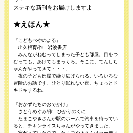
ステキな新刊をお届けしますよ。
★えほん★
『こどもべやのよる』
出久根育/作 岩波書店
みんながねむってしまった子ども部屋。目をつ
むっても、あけてもまっくろ。そこに、てんしち
ゃんがやってきて・・・。
夜の子ども部屋で繰り広げられる、いろいろな
冒険のお話です。ひとり眠れない夜、ちょっとド
キドキするね。
『おかずたちのおでかけ』
さとうめぐみ/作 ひかりのくに
たまごやきさんが駅のホームで汽車を待ってい
ると、チキンライスちゃんがやってきました。
寒がっていたので、たまごやきさんはカーディ