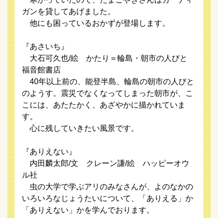
ガンを貸してあげました。
他にも困っているおかずが登場します。
『あさいち』
大石可久也/絵 かたり＝輪島・朝市の人びと
福音館書店
40年以上前の、能登半島、輪島の朝市の人びと
のようす。震災でなくなってしまった朝市が、こ
こには、あたたかく、あざやかに描かれていま
す。
心に残していきたい風景です。
『ありえない』
内田麟太郎/文 クレーン謙/絵 ハッピーオウ
ル社
虫の大学で学ぶアリのみなさんが、よのなかの
いろいろなじょうたいについて、「ありえる」か
「ありえない」かを学んでおります。