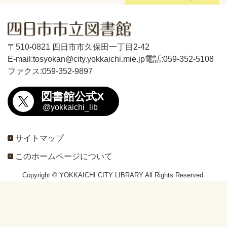
〒510-0821 四日市市久保田一丁目2-42
E-mail:tosyokan@city.yokkaichi.mie.jp
電話:059-352-5108
ファクス:059-352-9897
図書館公式X
@yokkaichi_lib
サイトマップ
このホームページについて
Copyright © YOKKAICHI CITY LIBRARY All Rights Reserved.