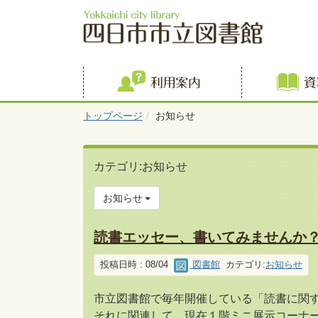
利用案内
トップページ
お知らせ
カテゴリ:お知らせ
お知らせ
読書エッセー、書いてみませんか？
投稿日時 : 08/04
図書館
カテゴリ:
お知らせ
市立図書館で毎年開催している「読書に関
それに関連して、現在１階ミニ展示コーナ