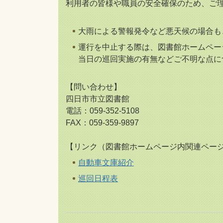
利用者の皆様や職員の安全確保のため、ご
大雨による警報発令など悪天候の場合も
運行を中止する際は、図書館ホームペー
当日の巡回実施の有無などご不明な点に
【問い合わせ】
四日市市立図書館
電話：059‐352-5108
FAX：059-359-9897
【リンク（図書館ホームページ内関連ペー
自動車文庫紹介
巡回日程表