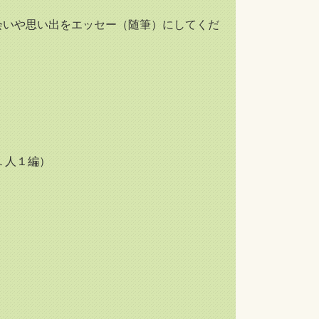
会いや思い出をエッセー（随筆）にしてくだ
１人１編）