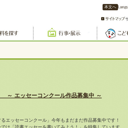
本文へ
資料を探す
行事・展示
 ～ エッセーコンクール作品募集中 ～
するエッセーコンクール」今年もまだまだ作品募集中です！
ーでは「読書エッセーを書いてみよう！」を特集しています。