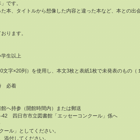
本」です。
った本、タイトルから想像した内容と違った本など、本との出
ております。
小学生以上
0文字×20列）を使用し、本文3枚と表紙1枚で未発表のもの（
時 必着
館へ持参（開館時間内）または郵送
-42 四日市市立図書館「エッセーコンクール」係へ
p
ール」としてください。
て、添付してください。