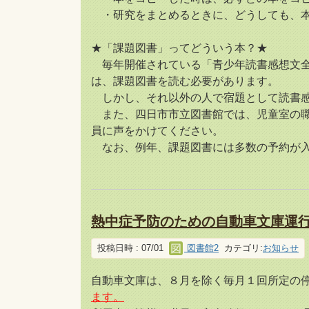
・研究をまとめるときに、どうしても、本
★「課題図書」ってどういう本？★
毎年開催されている「青少年読書感想文全
は、課題図書を読む必要があります。
しかし、それ以外の人で宿題として読書感
また、四日市市立図書館では、児童室の職
員に声をかけてください。
なお、例年、課題図書には多数の予約が入
熱中症予防のための自動車文庫運
投稿日時 : 07/01
図書館2
カテゴリ:
お知らせ
自動車文庫は、８月を除く毎月１回所定の
ます。