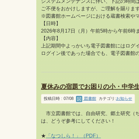
システムメンテナンスに伴い、下記の時間
ご不便をおかけしますが、ご理解を賜りま
※図書館ホームページにおける蔵書検索や
【日時】
2026年8月17日（月）午前5時から午前6時
【内容】
上記期間中よっかいち電子図書館にはログ
ログイン後であった場合でも、電子図書館
夏休みの宿題でお困りの小・中学
投稿日時 : 07/08
図書館
カテゴリ:
お知らせ
市立図書館では、自由研究、郷土研究（ち
は、どうぞ参考にしてください！
★
「なつしら！」（PDF）