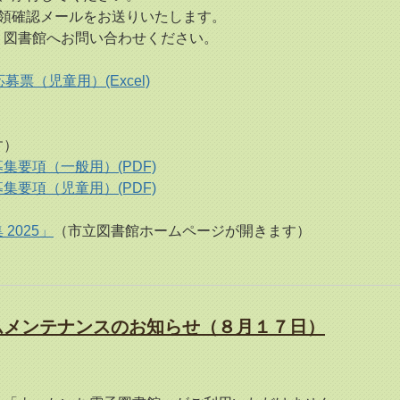
確認メールをお送りいたします。
書館へお問い合わせください。
応募票（児童用）(Excel)
す）
要項（一般用）(PDF)
要項（児童用）(PDF)
2025」
（市立図書館ホームページが開きます）
ムメンテナンスのお知らせ（８月１７日）