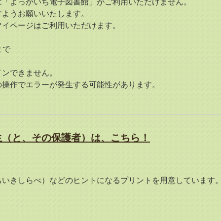
は「よっかいち電子図書館」がご利用いただけません。
すようお願いいたします。
マイページはご利用いただけます。
まで
インできません。
の操作でエラーが発生する可能性があります。
生（と、その保護者）は、こちら！
いきしらべ）などのヒントになるプリントを用意しています。