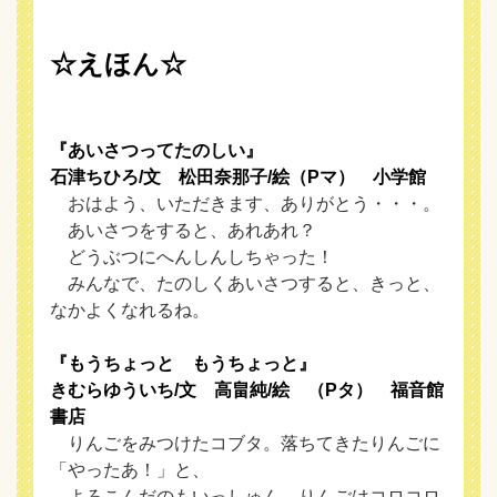
☆えほん☆
『あいさつってたのしい』
石津ちひろ/文 松田奈那子/絵（Pマ） 小学館
おはよう、いただきます、ありがとう・・・。
あいさつをすると、あれあれ？
どうぶつにへんしんしちゃった！
みんなで、たのしくあいさつすると、きっと、
なかよくなれるね。
『もうちょっと もうちょっと』
きむらゆういち/文 高畠純/絵 （Pタ） 福音館
書店
りんごをみつけたコブタ。落ちてきたりんごに
「やったあ！」と、
よろこんだのもいっしゅん。りんごはコロコロ