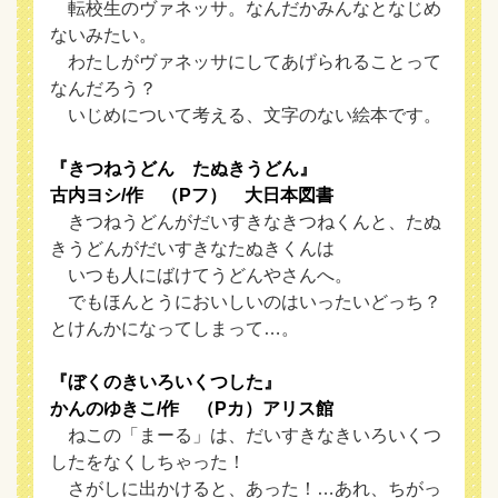
転校生のヴァネッサ。なんだかみんなとなじめ
ないみたい。
わたしがヴァネッサにしてあげられることって
なんだろう？
いじめについて考える、文字のない絵本です。
『きつねうどん たぬきうどん』
古内ヨシ/作 （Pフ） 大日本図書
きつねうどんがだいすきなきつねくんと、たぬ
きうどんがだいすきなたぬきくんは
いつも人にばけてうどんやさんへ。
でもほんとうにおいしいのはいったいどっち？
とけんかになってしまって…。
『ぼくのきいろいくつした』
かんのゆきこ/作 （Pカ）アリス館
ねこの「まーる」は、だいすきなきいろいくつ
したをなくしちゃった！
さがしに出かけると、あった！…あれ、ちがっ