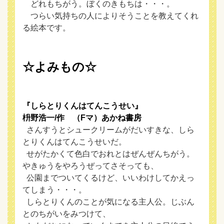
どれもちがう。ぼくのきもちは・・・。
つらい気持ちの人によりそうことを教えてくれ
る絵本です。
☆よみもの☆
『しらとりくんはてんこうせい』
枡野浩一/作 （Fマ）あかね書房
さんすうとシュークリームがだいすきな、しら
とりくんはてんこうせいだ。
せがたかくて色白でおれとはぜんぜんちがう。
やきゅうをやろうぜってさそっても、
公園までついてくるけど、いいわけしてかえっ
てしまう・・・。
しらとりくんのことが気になる主人公。じぶん
とのちがいをみつけて、