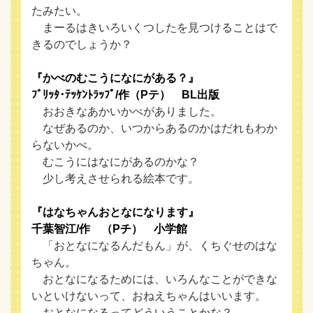
たみたい。
まーるはきいろいくつしたを見つけることはで
きるのでしょうか？
『かべのむこうになにがある？』
ﾌﾞﾘｯﾀ･ﾃｯｹﾝﾄﾗｯﾌﾟ/作（Pテ） BL出版
おおきなあかいかべがありました。
なぜあるのか、いつからあるのかはだれもわか
らないかべ。
むこうにはなにがあるのかな？
少し考えさせられる絵本です。
『はなちゃんおとなになります』
千葉智江/作 （Pチ） 小学館
「おとなになるんだもん」が、くちぐせのはな
ちゃん。
おとなになるためには、いろんなことができな
いといけないって、おねえちゃんはいいます。
おとなになるってどういうことかな？