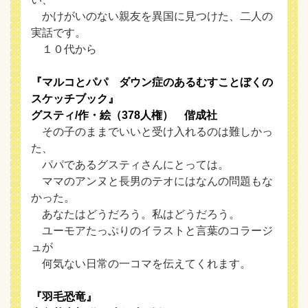
かけがいのない親友を異国に見つけた、二人の
実話です。
１０代から
『マルコとパパ ダウン症のあるむすことぼくの
スケッチブック』
グスティ/作・絵（378人権） 偕成社
その子のままでいいと受け入れるのは難しかっ
た、
パパであるグスティさんにとっては。
ママのアンヌと長男のテオにはなんの問題もな
かった。
あなたはどうだろう。私はどうだろう。
ユーモアたっぷりのイラストと言葉のコラージ
ュが
何気ない日常の一コマを伝えてくれます。
『羽毛恐竜』