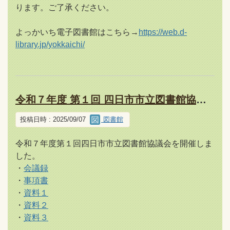
ります。ご了承ください。
よっかいち電子図書館はこちら→
https://web.d-
library.jp/yokkaichi/
令和７年度 第１回 四日市市立図書館協議会について（報告）
投稿日時 : 2025/09/07
図書館
令和７年度第１回四日市市立図書館協議会を開催しま
した。
・
会議録
・
事項書
・
資料１
・
資料２
・
資料３