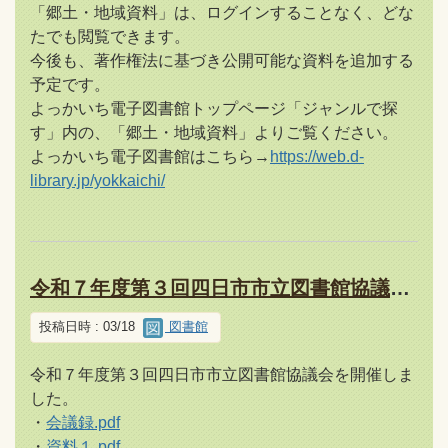
「郷土・地域資料」は、ログインすることなく、どな
たでも閲覧できます。
今後も、著作権法に基づき公開可能な資料を追加する
予定です。
よっかいち電子図書館トップページ「ジャンルで探
す」内の、「郷土・地域資料」よりご覧ください。
よっかいち電子図書館はこちら→
https://web.d-
library.jp/yokkaichi/
令和７年度第３回四日市市立図書館協議会について（報告）
投稿日時 : 03/18
図書館
令和７年度第３回四日市市立図書館協議会を開催しま
した。
・
会議録.pdf
・
資料１.pdf