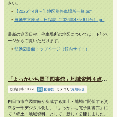
さい。
【2026年4月～】地区別停車場所一覧.pdf
自動車文庫巡回日程表（2026年4･5･6月分）.pdf
最新の巡回日程、停車場所の地図については、下記ペ
ージからご覧いただけます。
移動図書館トップページ（館内サイト）
「よっかいち電子図書館」地域資料４点が見れるようになりました！
投稿日時 : 03/26
図書館
カテゴリ:
お知らせ
四日市市立図書館が所蔵する郷土・地域に関係する資
料を一部デジタル化し、「よっかいち電子図書館」に
て「郷土・地域資料」として、新しく公開しました。