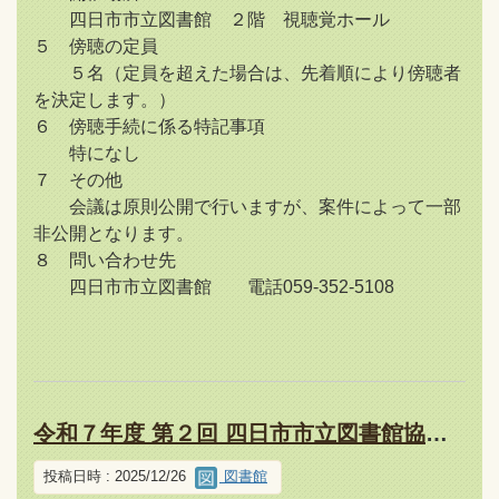
四日市市立図書館 ２階 視聴覚ホール
５ 傍聴の定員
５名（定員を超えた場合は、先着順により傍聴者
を決定します。）
６ 傍聴手続に係る特記事項
特になし
７ その他
会議は原則公開で行いますが、案件によって一部
非公開となります。
８ 問い合わせ先
四日市市立図書館 電話059-352-5108
令和７年度 第２回 四日市市立図書館協議会について（報告）
投稿日時 : 2025/12/26
図書館