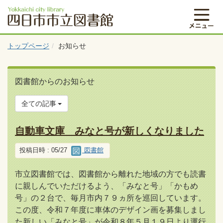
トップページ
お知らせ
図書館からのお知らせ
全ての記事
自動車文庫 みなと号が新しくなりました
投稿日時 : 05/27
図書館
市立図書館では、図書館から離れた地域の方でも読書
に親しんでいただけるよう、「みなと号」「かもめ
号」の２台で、毎月市内７９ヵ所を巡回しています。
この度、令和７年度に車体のデザイン画を募集しまし
た新しい「みなと号」が令和８年５月１９日より運行