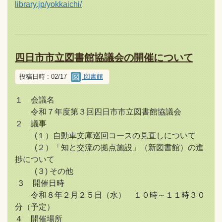
library.jp/yokkaichi/
四日市市立図書館協議会の開催について
投稿日時 : 02/17
図書館
１ 会議名
令和７年度第３回四日市市立図書館協議会
２ 議事
(１）自動車文庫巡回コースの見直しについて
(２）「知と交流の拠点施設」（新図書館）の進
捗について
(３) その他
３ 開催日時
令和８年２月２５日（水） １０時～１１時３０
分（予定）
４ 開催場所