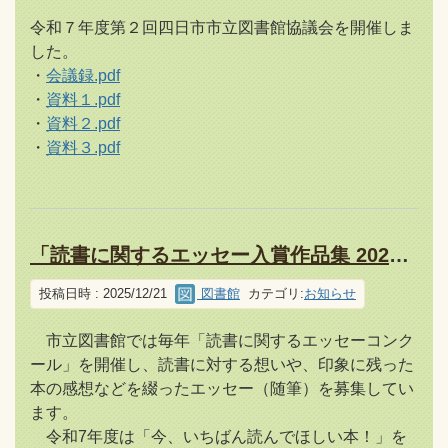
令和７年度第２回四日市市立図書館協議会を開催しま
した。
・
会議録.pdf
・
資料１.pdf
・
資料２.pdf
・
資料３.pdf
「読書に関するエッセー入賞作品集 2025」
投稿日時 : 2025/12/21
図書館
カテゴリ:
お知らせ
市立図書館では毎年「読書に関するエッセーコンク
ール」を開催し、読書に対する想いや、印象に残った
本の感想などを綴ったエッセー（随筆）を募集してい
ます。
令和7年度は「今、いちばん読んでほしい本！」を