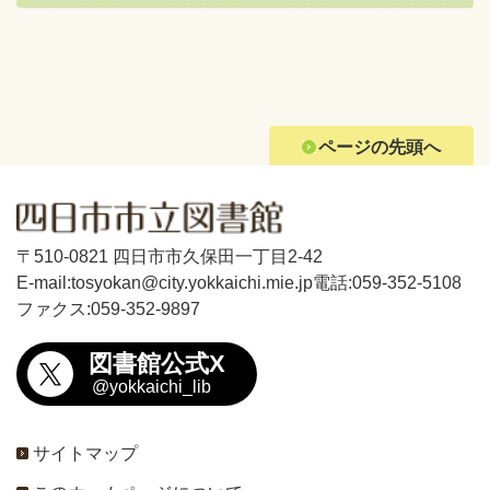
ページの先頭へ
〒510-0821 四日市市久保田一丁目2-42
E-mail:tosyokan@city.yokkaichi.mie.jp
電話:059-352-5108
ファクス:059-352-9897
図書館公式X
@yokkaichi_lib
サイトマップ