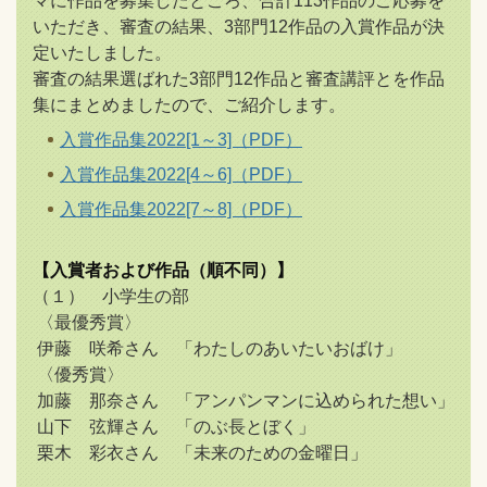
マに作品を募集したところ、合計113作品のご応募を
いただき、審査の結果、3部門12作品の入賞作品が決
定いたしました。
審査の結果選ばれた3部門12作品と審査講評とを作品
集にまとめましたので、ご紹介します。
入賞作品集2022[1～3]（PDF）
入賞作品集2022[4～6]（PDF）
入賞作品集2022[7～8]（PDF）
【入賞者および作品（順不同）】
（１） 小学生の部
〈最優秀賞〉
伊藤 咲希さん 「わたしのあいたいおばけ」
〈優秀賞〉
加藤 那奈さん 「アンパンマンに込められた想い」
山下 弦輝さん 「のぶ長とぼく」
栗木 彩衣さん 「未来のための金曜日」