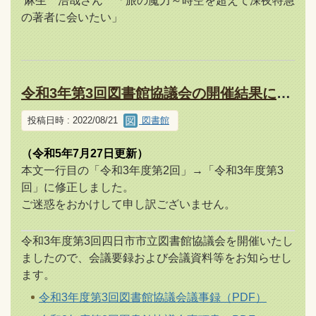
麻生 浩哉さん 「旅の魔力～時空を超えて深夜特急
の著者に会いたい」
令和3年第3回図書館協議会の開催結果について
投稿日時 : 2022/08/21
図書館
（令和5年7月27日更新）
本文一行目の「令和3年度第2回」→「令和3年度第3
回」に修正しました。
ご迷惑をおかけして申し訳ございません。
令和3年度第3回四日市市立図書館協議会を開催いたし
ましたので、会議要録および会議資料等をお知らせし
ます。
令和3年度第3回図書館協議会議事録（PDF）