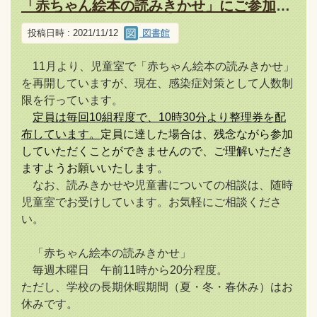
「赤ちゃん絵本の読みきかせ」にご参加の方へ
投稿日時 : 2021/11/12
図書館
11月より、児童室で「赤ちゃん絵本の読みきかせ」
を再開していますが、現在、感染症対策として人数制
限を行っています。
定員は毎回10組程度で、10時30分より整理券を配
布しています。
定員に達した場合は、残念ながら参加
していただくことができませんので、ご理解いただき
ますようお願いいたします。
なお、読みきかせや児童書についての相談は、随時
児童室でお受けしています。お気軽にご相談くださ
い。
「赤ちゃん絵本の読みきかせ」
毎週木曜日 午前11時から20分程度。
ただし、学校の長期休暇期間（夏・冬・春休み）はお
休みです。