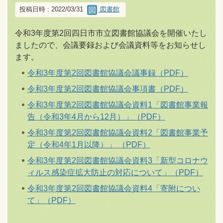
投稿日時 : 2022/03/31
図書館
令和3年度第2回四日市市立図書館協議会を開催いたし
ましたので、会議要録および会議資料等をお知らせし
ます。
令和3年度第2回図書館協議会議事録（PDF）
令和3年度第2回図書館協議会事項書（PDF）
令和3年度第2回図書館協議会資料1「図書館事業報
告（令和3年4月から12月）」（PDF）
令和3年度第2回図書館協議会資料2「図書館事業予
定（令和4年1月以降）」 （PDF）
令和3年度第2回図書館協議会資料3「新型コロナウ
ィルス感染症拡大防止の対応について」（PDF）
令和3年度第2回図書館協議会資料4「寄附につい
て」（PDF）