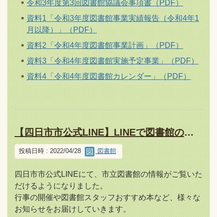
令和3年度第3回図書館協議会事項書（PDF）
資料1「令和3年度図書館事業実績報告（令和4年1
月以降）」（PDF）
資料2「令和4年度図書館事業計画」（PDF）
資料3「令和4年度図書館実施予定事業」（PDF）
資料4「令和4年度図書館カレンダー」（PDF）
【四日市市公式LINE】LINEで図書館の情報をお届けします
投稿日時 : 2022/04/28
図書館
四日市市公式LINEにて、市立図書館の情報がご覧いた
だけるようになりました。
行事の開催や図書館スタッフおすすめ本など、様々な
お知らせをお届けしていきます。