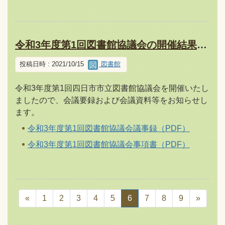
令和3年度第1回図書館協議会の開催結果について
投稿日時 : 2021/10/15
図書館
令和3年度第1回四日市市立図書館協議会を開催いたし
ましたので、会議要録および会議資料等をお知らせし
ます。
令和3年度第1回図書館協議会議事録（PDF）
令和3年度第1回図書館協議会事項書（PDF）
«
1
2
3
4
5
6
7
8
9
»