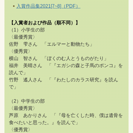
入賞作品集2021[7~8]（PDF）
【入賞者および作品（順不同）】
（1）小学生の部
〈最優秀賞〉
佐野 雫さん 「エルマーと動物たち」
〈優秀賞〉
横山 智さん 「ぼくのむ人とうものがたり」
福井 美晴さん 「『エガシの森と子馬のポンコ』を
読んで」
竹野 遙人さん 「『わたしのカラス研究』を読ん
で」
（2）中学生の部
〈最優秀賞〉
芦原 あかりさん 「『母を亡くした時、僕は遺骨を
食べたいと思った。』を読んで」
〈優秀賞〉