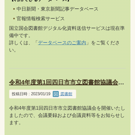
中日新聞・東京新聞記事データベース
官報情報検索サービス
国立国会図書館デジタル化資料送信サービスは現在準
備中です。
詳しくは、「
データベースのご案内
」をご覧くださ
い。
令和4年度第1回四日市市立図書館協議会の内容報告について
投稿日時 : 2023/01/19
図書館
令和4年度第1回四日市市立図書館協議会を開催いたし
ましたので、会議要録および会議資料等をお知らせし
ます。