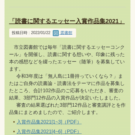
「読書に関するエッセー入賞作品集2021」
投稿日時 : 2022/01/22
図書館
市立図書館では毎年「読書に関するエッセーコンク
ール」を開催し、読書に関する想いや、印象に残った
本の感想などを綴ったエッセー（随筆）を募集してい
ます。
令和3年度は「無人島に1冊持っていくなら？」ま
たはご自身の読書論・読書法をテーマに作品を募集し
たところ、合計102作品のご応募をいただき、審査の
結果、3部門12作品の入賞作品が決定いたしました。
審査の結果選ばれた3部門12作品と審査講評とを作
品集にまとめましたので、ご紹介します。
入賞作品集2021[1~3]（PDF）
入賞作品集2021[4~6]（PDF）