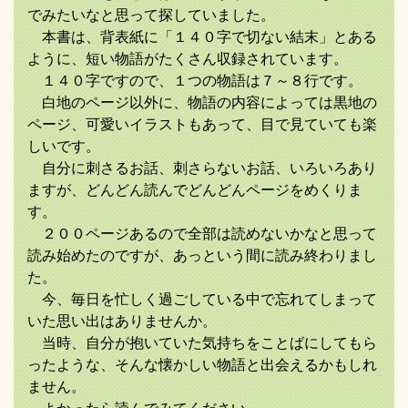
でみたいなと思って探していました。
本書は、背表紙に「１４０字で切ない結末」とある
ように、短い物語がたくさん収録されています。
１４０字ですので、１つの物語は７～８行です。
白地のページ以外に、物語の内容によっては黒地の
ページ、可愛いイラストもあって、目で見ていても楽
しいです。
自分に刺さるお話、刺さらないお話、いろいろあり
ますが、どんどん読んでどんどんページをめくりま
す。
２００ページあるので全部は読めないかなと思って
読み始めたのですが、あっという間に読み終わりまし
た。
今、毎日を忙しく過ごしている中で忘れてしまって
いた思い出はありませんか。
当時、自分が抱いていた気持ちをことばにしてもら
ったような、そんな懐かしい物語と出会えるかもしれ
ません。