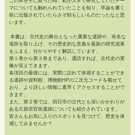
この本を手に取った時、私が大学で研究していたテー
マについても触れられていたことを知り、卒論を書く
前に出版されていたらさぞ頼もしいものだったなと思
います。
本書は、古代史の舞台となった重要な遺跡や、有名な
場所を取り上げ、その歴史的な意義を最新の研究成果
をふまえ、分かりやすく解説しています。
第１巻から第３巻まであり、通読すれば、古代史の実
像が見えてきます。
各項目の最後には、実際に訪れて体感することができ
る遺跡や資料館、博物館HPの二次元コードを載せて
おり、より詳しい情報に素早くアクセスすることがで
きます。
また、第２巻では、四日市の古代とも深いかかわりが
ある久留倍官衙遺跡についても紹介されています。
皆さんもお気に入りのスポットを見つけて、歴史を体
感してみませんか？