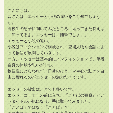
こんにちは。
皆さんは、エッセーと小説の違いをご存知でしょう
か。
高校生の息子に聞いてみたところ、返ってきた答えは
「知ってるよ。エッセーは、随筆でしょ。」
エッセーと小説の違い。
小説はフィクションで構成され、登場人物や会話によ
って物語が展開していきます。
一方、エッセーは基本的にノンフィクションで、筆者
自身の体験や思いが中心。
物語性にとらわれず、日常のひとコマや心の動きを自
由に綴れるのがエッセーの魅力だそうです。
エッセーの貸出は、とても多いです。
エッセーコーナーの前に立ち、『ことぱの観察』とい
うタイトルが気になり、手に取ってみました。
「ことば」ではなく「ことぱ」？