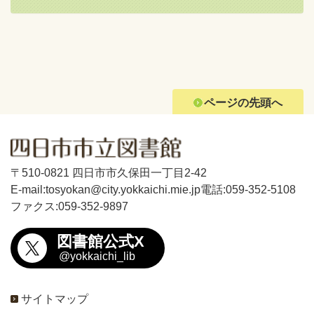
ページの先頭へ
〒510-0821 四日市市久保田一丁目2-42
E-mail:tosyokan@city.yokkaichi.mie.jp
電話:059-352-5108
ファクス:059-352-9897
図書館公式X
@yokkaichi_lib
サイトマップ