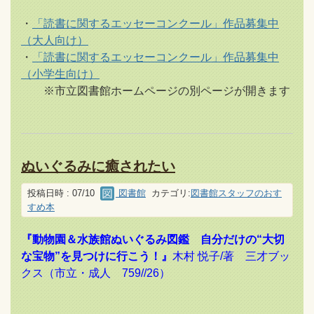
・
「読書に関するエッセーコンクール」作品募集中
（大人向け）
・
「読書に関するエッセーコンクール」作品募集中
（小学生向け）
※市立図書館ホームページの別ページが開きます
ぬいぐるみに癒されたい
投稿日時 : 07/10
図書館
カテゴリ:
図書館スタッフのおす
すめ本
『動物園＆水族館ぬいぐるみ図鑑 自分だけの“大切
な宝物”を見つけに行こう！』
木村 悦子/著 三才ブッ
クス（市立・成人 759//26）