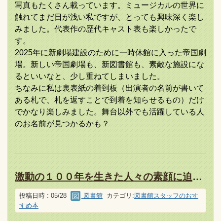
写真もたくさん載っています。ミュージカルの世界に
触れてまだ日が浅い私ですが、とっても興味深く楽し
みました。代表作の歴代キャスト表も楽しかったで
す。
2025年に新劇場建設のために一時休館に入った帝国劇
場。新しい帝国劇場も、新図書館も、素敵な施設にな
るといいなと、少し重ねてしまいました。
ちなみに私は裏表紙の着到板（出演者の名前が書いて
ある札で、札を返すことで到着を知らせるもの）だけ
でかなり楽しみました。舞台以外でも活躍している人
のお名前が見つかるかも？
激動の１００年を生きた人々の素顔に迫る！
投稿日時 : 05/28
図書館
カテゴリ:
図書館スタッフのおす
すめ本