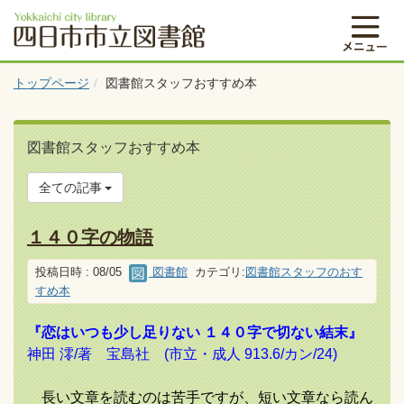
トップページ
図書館スタッフおすすめ本
図書館スタッフおすすめ本
全ての記事
１４０字の物語
投稿日時 : 08/05
図書館
カテゴリ:
図書館スタッフのおす
すめ本
『恋はいつも少し足りない １４０字で切ない結末』
神田 澪/著 宝島社 (市立・成人 913.6/カン/24)
長い文章を読むのは苦手ですが、短い文章なら読ん