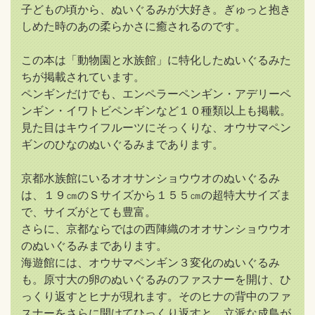
子どもの頃から、ぬいぐるみが大好き。ぎゅっと抱き
しめた時のあの柔らかさに癒されるのです。
この本は「動物園と水族館」に特化したぬいぐるみた
ちが掲載されています。
ペンギンだけでも、エンペラーペンギン・アデリーペ
ンギン・イワトビペンギンなど１０種類以上も掲載。
見た目はキウイフルーツにそっくりな、オウサマペン
ギンのひなのぬいぐるみまであります。
京都水族館にいるオオサンショウウオのぬいぐるみ
は、１９㎝のＳサイズから１５５㎝の超特大サイズま
で、サイズがとても豊富。
さらに、京都ならではの西陣織のオオサンショウウオ
のぬいぐるみまであります。
海遊館には、オウサマペンギン３変化のぬいぐるみ
も。原寸大の卵のぬいぐるみのファスナーを開け、ひ
っくり返すとヒナが現れます。そのヒナの背中のファ
スナーをさらに開けてひっくり返すと、立派な成鳥が