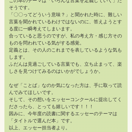
この本のテーマは「いろんな言葉を定義していく」だ
そうです。
「〇〇ってどういう意味？」と聞かれた時に、難しい
言葉を聞かれているわけではないのに、答えようとす
る度に一瞬考えてしまいます。
合っていると思うのですが、私の考え方・感じ方その
ものを問われている気がする感覚。
定義とは、その人のこれまでを表しているような気も
します。
ふだんは見過ごしている言葉でも、立ち止まって、楽
しさを見つけてみるのはいかがでしょうか。
なぜ「ことぱ」なのか気になった方は、手に取って読
んでみてほしいです。
そして、その想いをエッセーコンクールに提出してく
ださったら、とっても嬉しいです！！！
因みに、今年度の読書に関するエッセーのテーマは
「タイトルで選んだ本」です。
以上、エッセー担当者より。